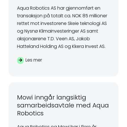
Aqua Robotics AS har gjennomført en
transaksjon på totalt ca. NOK 85 millioner
rettet mot investorene Skeie teknologi AS
og Nysnø Klimainvesteringer AS samt
aksjonærene T.D. Veen AS, Jakob
Hatteland Holding AS og Kkera Invest AS.
Les mer
Mowi inngår langsiktig
samarbeidsavtale med Aqua
Robotics
Aqua Robotics og Mowi har i flere år