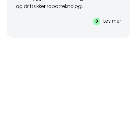
og driftsikker robotteknologi.
Les mer