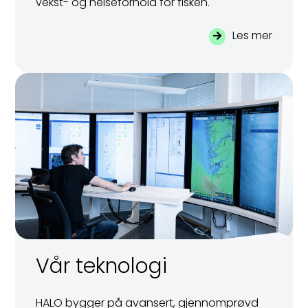
vekst- og helseforhold for fisken.
Les mer
Vår teknologi
HALO bygger på avansert, gjennomprøvd