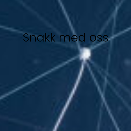
Snakk med oss