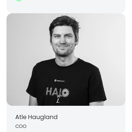
Atle Haugland
COO