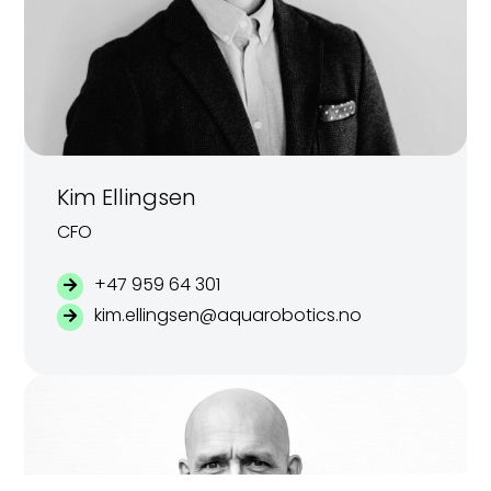
Kim Ellingsen
CFO
+47 959 64 301
kim.ellingsen@aquarobotics.no