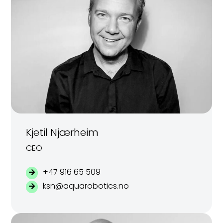
Kjetil Njærheim
CEO
+47 916 65 509
ksn@aquarobotics.no