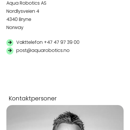
Aqua Robotics AS
Nordlysveien 4
4340 Bryne
Norway
Vakttelefon +47 47 97 39 00
post@aquarobotics.no
Kontaktpersoner