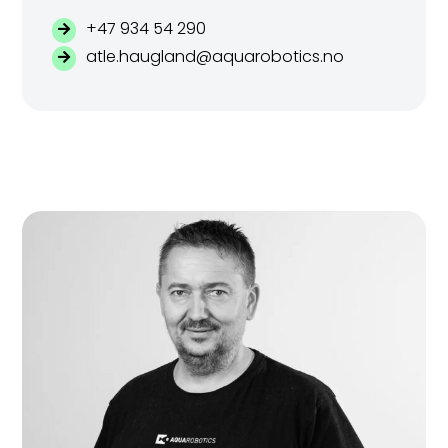
+47 934 54 290
atle.haugland@aquarobotics.no