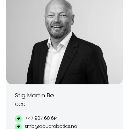
Stig Martin Bø
CCO
+47 907 60 614
smb@aquarobotics.no